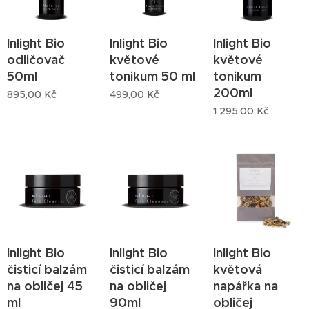
Inlight Bio
Inlight Bio
Inlight Bio
odličovač
květové
květové
50ml
tonikum 50 ml
tonikum
200ml
895,00
Kč
499,00
Kč
1 295,00
Kč
Inlight Bio
Inlight Bio
Inlight Bio
čisticí balzám
čisticí balzám
květová
na obličej 45
na obličej
napářka na
ml
90ml
obličej