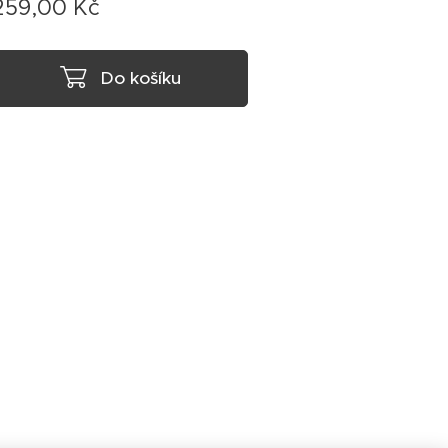
259,00
Kč
Do košíku