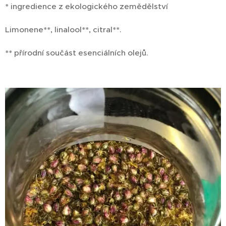
* ingredience z ekologického zemědělství
Limonene**, linalool**, citral**.
** přírodní součást esenciálních olejů.