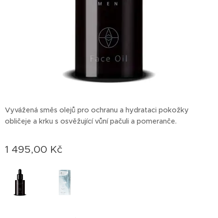
Vyvážená směs olejů pro ochranu a hydrataci pokožky
obličeje a krku s osvěžující vůní pačuli a pomeranče.
1 495,00
Kč