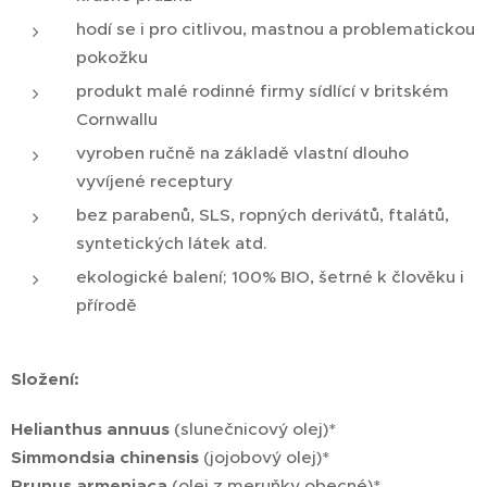
hodí se i pro citlivou, mastnou a problematickou
pokožku
produkt malé rodinné firmy sídlící v britském
Cornwallu
vyroben ručně na základě vlastní dlouho
vyvíjené receptury
bez parabenů, SLS, ropných derivátů, ftalátů,
syntetických látek atd.
ekologické balení; 100% BIO, šetrné k člověku i
přírodě
Složení:
Helianthus annuus
(slunečnicový olej)*
Simmondsia chinensis
(jojobový olej)*
Prunus armeniaca
(olej z meruňky obecné)*