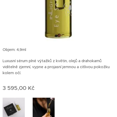
Objem: 4,9ml
Luxusní sérum plné výtažků z květin, olejů a drahokamů
viditelně zjemní, vypne a projasní jemnou a citlivou pokožku
kolem očí.
3 595,00
Kč