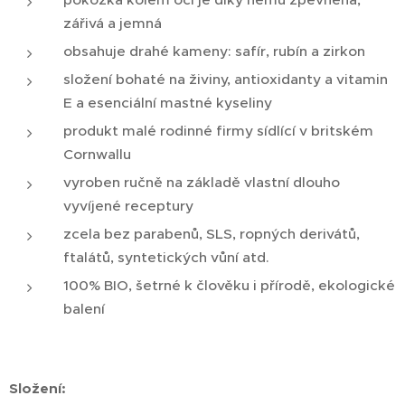
zářivá a jemná
obsahuje drahé kameny: safír, rubín a zirkon
složení bohaté na živiny, antioxidanty a vitamin
E a esenciální mastné kyseliny
produkt malé rodinné firmy sídlící v britském
Cornwallu
vyroben ručně na základě vlastní dlouho
vyvíjené receptury
zcela bez parabenů, SLS, ropných derivátů,
ftalátů, syntetických vůní atd.
100% BIO, šetrné k člověku i přírodě, ekologické
balení
Složení: